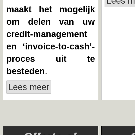
Lees m
maakt het mogelijk
om delen van uw
credit-management
en ‘invoice-to-cash’-
proces uit te
besteden
.
Lees meer