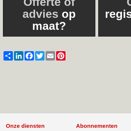
Offerte of
advies
op
regi
maat?
Share
LinkedIn
Facebook
Twitter
Email
Pinterest
Onze diensten
Abonnementen